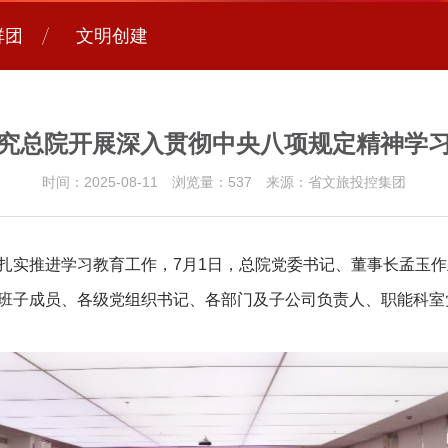
群团
文明创建
究总院开展深入贯彻中央八项规定精神学
时间：2025-08-11 浏览量：537 来源：省文旅投控集团
扎实推进学习教育工作，7月1日，总院党委书记、董事长孟玉
班子成员、各级党组织书记、各部门及子公司负责人、职能科室