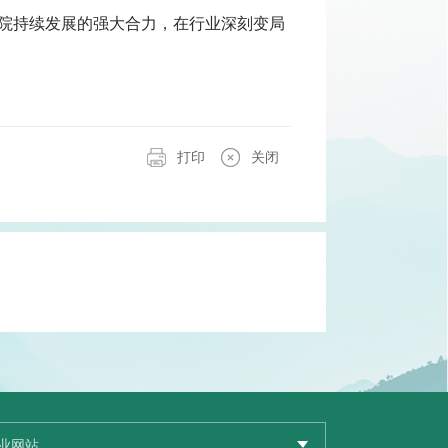
院持续发展的强大合力，在行业深刻变局
打印
关闭
业网站