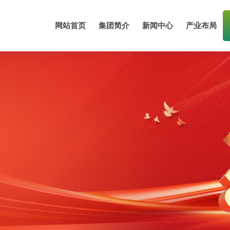
网站首页
集团简介
新闻中心
产业布局