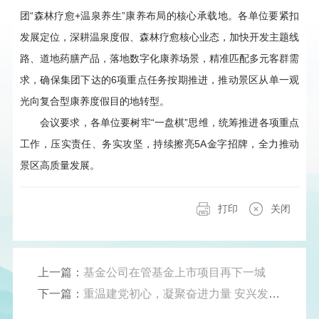
团“森林疗愈+温泉养生”康养布局的核心承载地。各单位要紧扣
发展定位，深耕温泉度假、森林疗愈核心业态，加快开发主题线
路、道地药膳产品，落地数字化康养场景，精准匹配多元客群需
求，确保集团下达的6项重点任务按期推进，推动景区从单一观
光向复合型康养度假目的地转型。
会议要求，各单位要树牢“一盘棋”思维，统筹推进各项重点
工作，压实责任、务实攻坚，持续擦亮5A金字招牌，全力推动
景区高质量发展。
打印
关闭
上一篇：
基金公司在管基金上市项目再下一城
下一篇：
重温建党初心，凝聚奋进力量 安兴发展公司党委开展“七一”专题党课