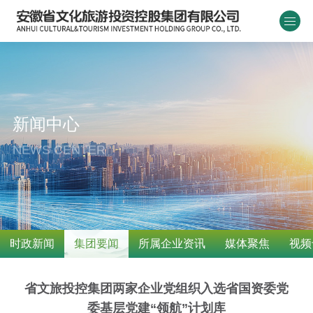
网站首页
集团简介
新闻中心
新闻中心
产业布局
NEWS CENTER
党群工作
纪检监察
时政新闻
集团要闻
所属企业资讯
媒体聚焦
视频
人才发展
省文旅投控集团两家企业党组织入选省国资委党
信息公开
委基层党建“领航”计划库