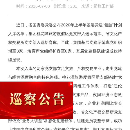
时间：2026-07-03 浏览量：231 来源：党群工作部
X
近日，省国资委党委公布2026年上半年基层党建“领航”计划
入库名单，集团桃花潭旅游度假区党支部入选示范库、省文化产
权交易所党支部入选培育库。至此，集团基层党建示范库党组织
增至3家、培育库党组织扩容至6家，基层党建梯队建设成效持
续显现。
本次入库的两家党支部立足文旅、产权交易主业，走出党建
与经营深度融合的特色路径。桃花潭旅游度假区党支部搭建“党
X
建+文旅融合+品牌服务+人才培育”四维工作体系，打造“汪伦
情”特色党建服务品牌，依托沉浸式文旅产品、夜间经济业态激
活景区发展，年接待游客突破 50万人次，企业利润同比增长
114%，以党建赋能文旅产业提质增效。省文化产权交易所党支
部依托“业务大讲堂”常态化党建载体，组建党员攻坚专班，成功
上线国内交易所首个潮玩流转平台“文潮集市”，顺利实现扭亏为