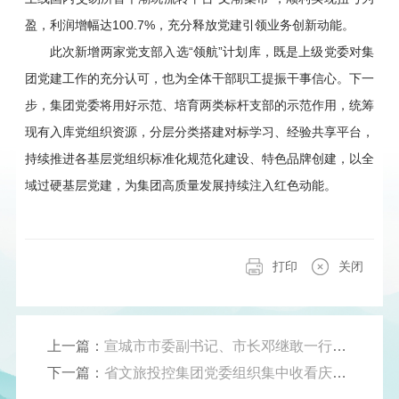
盈，利润增幅达100.7%，充分释放党建引领业务创新动能。
此次新增两家党支部入选“领航”计划库，既是上级党委对集
团党建工作的充分认可，也为全体干部职工提振干事信心。下一
步，集团党委将用好示范、培育两类标杆支部的示范作用，统筹
现有入库党组织资源，分层分类搭建对标学习、经验共享平台，
持续推进各基层党组织标准化规范化建设、特色品牌创建，以全
域过硬基层党建，为集团高质量发展持续注入红色动能。
打印
关闭
上一篇：
宣城市市委副书记、市长邓继敢一行到省文旅投控集团座谈交流
下一篇：
省文旅投控集团党委组织集中收看庆祝中国共产党成立105周年大会